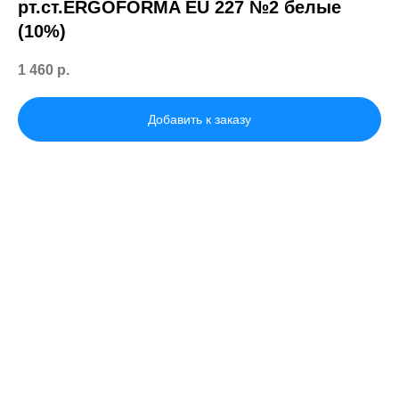
рт.ст.ERGOFORMA EU 227 №2 белые
(10%)
1 460
р.
Добавить к заказу