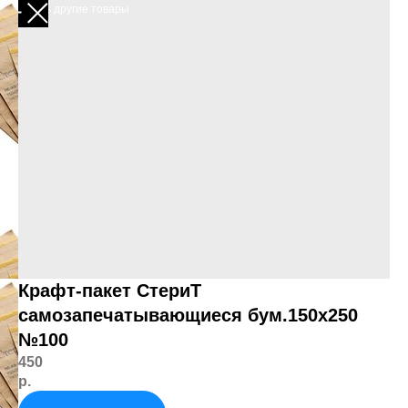
Смотреть другие товары
Крафт-пакет СтериТ
самозапечатывающиеся бум.150х250
№100
450
р.