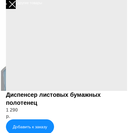
Смотреть другие товары
Диспенсер листовых бумажных
полотенец
1 290
р.
Добавить к заказу