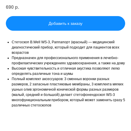
690
р.
Добавить к заказу
Стетоскоп B.Well WS-3, Раппапорт (красный) — медицинский
диагностический прибор, который подходит для пациентов всех
возрастов
Предназначен для профессионального применения в лечебно-
профилактических учреждениях здравоохранения, а также на дому
Высокая чувствительность и отличная акустика позволяют легко
определять различные тона и шумы
Полный комплект аксессуаров: 3 сменных воронки разных
размеров, 2 запасные пластиковые мембраны, 3 комплекта мягких
ушных олив эргономичной конической формы разных размеров
(малый, средний и большой) делает стетофонендоскоп WS-3
многофункциональным прибором, который может заменить сразу 5
различных стетоскопов