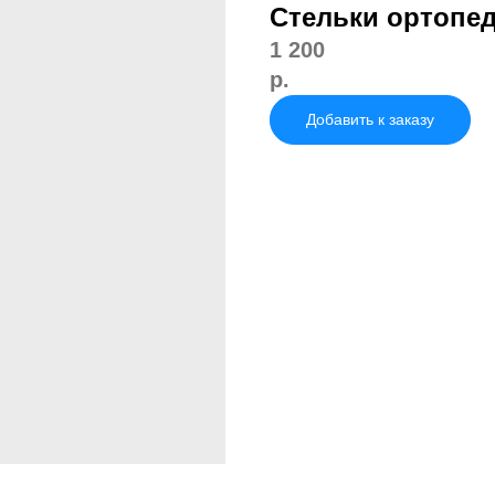
Стельки ортопед
1 200
р.
Добавить к заказу