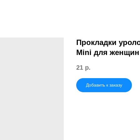
Прокладки уроло
Mini для женщин
21
р.
Добавить к заказу