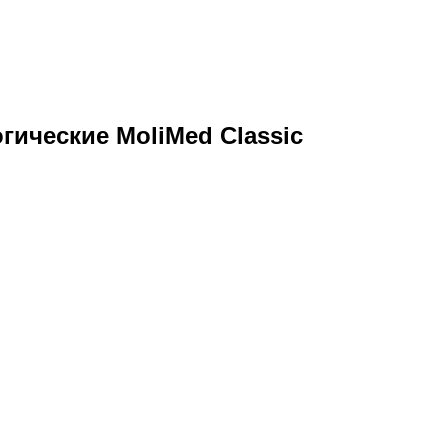
гические MoliMed Classic