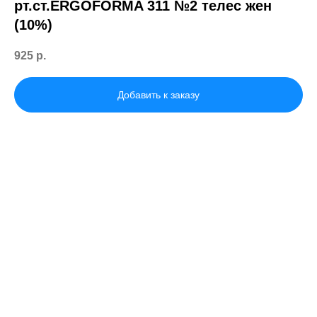
рт.ст.ERGOFORMA 311 №2 телес жен
(10%)
925
р.
Добавить к заказу