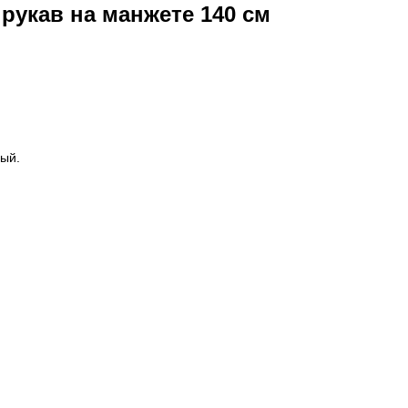
 рукав на манжете 140 см
ный.