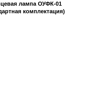
рцевая лампа ОУФК-01
дартная комплектация)