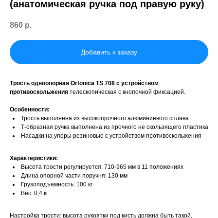
(анатомическая ручка под правую руку)
860
р.
Добавить к заказу
Трость одноопорная Ortonica TS 708 с устройством
противоскольжения
телескопическая с кнопочной фиксацией.
Особенности:
Трость выполнена из высокопрочного алюминиевого сплава
Т-образная ручка выполнена из прочного не скользящего пластика
Насадки на упоры резиновые с устройством противоскольжения
Характеристики:
Высота трости регулируется: 710-965 мм в 11 положениях
Длина опорной части поручня: 130 мм
Грузоподъемность: 100 кг
Вес: 0,4 кг
Настройка трости: высота рукоятки под кисть должна быть такой,