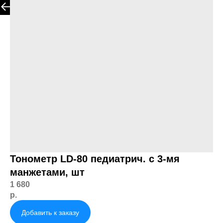
Смотреть другие товары
Тонометр LD-80 педиатрич. с 3-мя
манжетами, шт
1 680
р.
Добавить к заказу