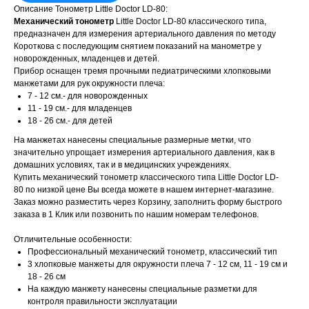
Описание Тонометр Little Doctor LD-80:
Механический тонометр
Little Doctor LD-80 классического типа,
предназначен для измерения артериального давления по методу
Короткова с последующим снятием показаний на манометре у
новорожденных, младенцев и детей.
Прибор оснащен тремя прочными педиатрическими хлопковыми
манжетами для рук окружности плеча:
7 - 12 см.- для новорожденных
11 - 19 см.- для младенцев
18 - 26 см.- для детей
На манжетах нанесены специальные размерные метки, что
значительно упрощает измерения артериального давления, как в
домашних условиях, так и в медицинских учреждениях.
Купить механический тонометр классического типа Little Doctor LD-
80 по низкой цене Вы всегда можете в нашем интернет-магазине.
Заказ можно разместить через Корзину, заполнить форму быстрого
заказа в 1 Клик или позвонить по нашим номерам телефонов.
Отличительные особенности:
Профессиональный механический тонометр, классический тип
3 хлопковые манжеты для окружности плеча 7 - 12 см, 11 - 19 см и
18 - 26 см
На каждую манжету нанесены специальные разметки для
контроля правильности эксплуатации