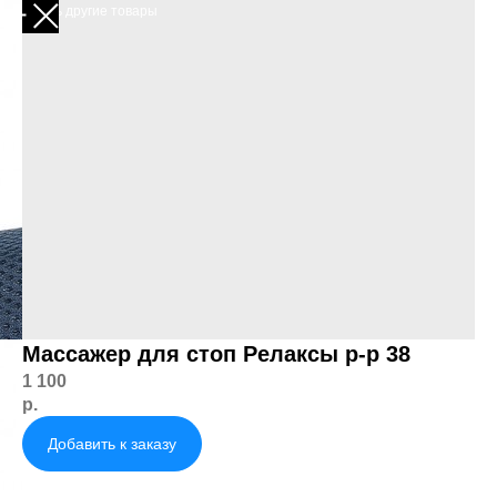
Смотреть другие товары
Массажер для стоп Релаксы р-р 38
1 100
р.
Добавить к заказу