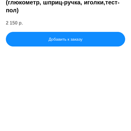
(глюкометр, шприц-ручка, иголки,тест-
пол)
2 150
р.
Добавить к заказу