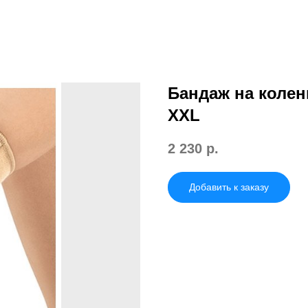
Бандаж на колен
XXL
2 230
р.
Добавить к заказу