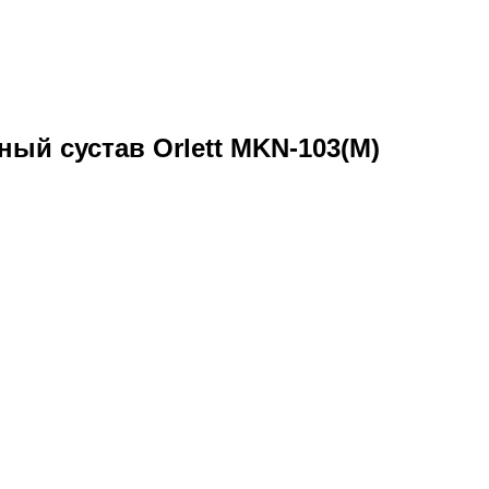
ный сустав Orlett MKN-103(M)