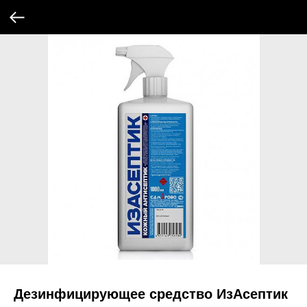
Дезинфицирующее средство ИзАсептик