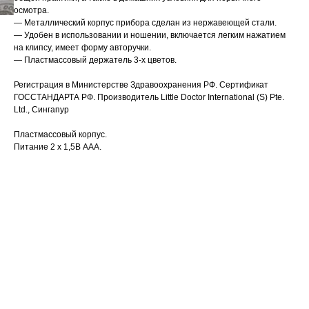
осмотра.
— Металлический корпус прибора сделан из нержавеющей стали.
— Удобен в использовании и ношении, включается легким нажатием
на клипсу, имеет форму авторучки.
— Пластмассовый держатель 3-х цветов.
Регистрация в Министерстве Здравоохранения РФ. Сертификат
ГОССТАНДАРТА РФ. Производитель Little Doctor International (S) Pte.
Ltd., Сингапур
Пластмассовый корпус.
Питание 2 х 1,5В ААА.