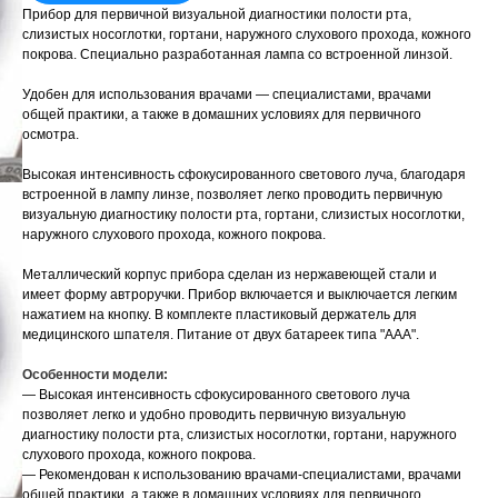
Прибор для первичной визуальной диагностики полости рта,
слизистых носоглотки, гортани, наружного слухового прохода, кожного
покрова. Специально разработанная лампа со встроенной линзой.
Удобен для использования врачами — специалистами, врачами
общей практики, а также в домашних условиях для первичного
осмотра.
Высокая интенсивность сфокусированного светового луча, благодаря
встроенной в лампу линзе, позволяет легко проводить первичную
визуальную диагностику полости рта, гортани, слизистых носоглотки,
наружного слухового прохода, кожного покрова.
Металлический корпус прибора сделан из нержавеющей стали и
имеет форму автроручки. Прибор включается и выключается легким
нажатием на кнопку. В комплекте пластиковый держатель для
медицинского шпателя. Питание от двух батареек типа "ААА".
Особенности модели:
— Высокая интенсивность сфокусированного светового луча
позволяет легко и удобно проводить первичную визуальную
диагностику полости рта, слизистых носоглотки, гортани, наружного
слухового прохода, кожного покрова.
— Рекомендован к использованию врачами-специалистами, врачами
общей практики, а также в домашних условиях для первичного