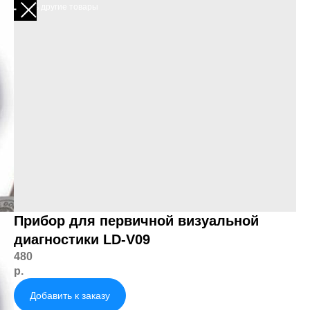
Смотреть другие товары
Прибор для первичной визуальной
диагностики LD-V09
480
р.
Добавить к заказу