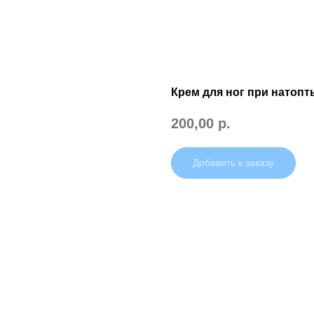
Крем для ног при натоп
200,00
р.
Добавить к заказу