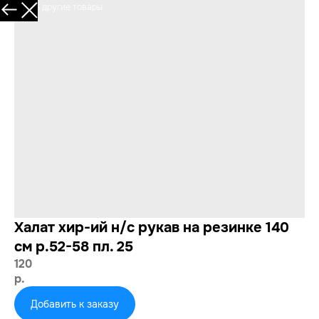
Смотреть другие товары
Халат хир-ий н/с рукав на резинке 140
см р.52-58 пл. 25
120
р.
Добавить к заказу