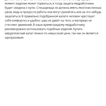
момент изделие может порваться, и тогда защита медработника
будет сведена к нулю. Спецодежда не должна иметь многочисленных
швов, ведь в процессе работы они могут разойтись или за что-нибудь
зацепиться. В правильно подобранном халате человек чувствует
себя комфортно и удобно: швы не давят на тело, а материал не
стесняет движений. В наше время каждому медработнику
рекомендовано использовать подобные изделия. Купить
хирургический халат можно по невысокой цене, так как он является
одноразовым.