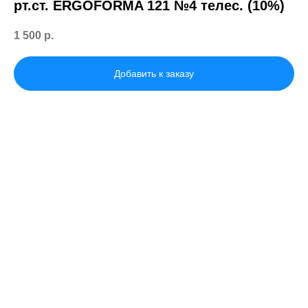
рт.ст. ERGOFORMA 121 №4 телес. (10%)
1 500
р.
Добавить к заказу